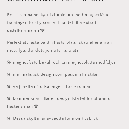
En stilren namnskylt i aluminium med magnetfäste -
framtagen för dig som vill ha det lilla extra i
sadelkammaren 🩶
Perfekt att fästa på din hästs plats, skåp eller annan
metallyta där detaljerna får ta plats.
💫 magnetfäste baktill och en magnetplatta medföljer
💫 minimalistisk design som passar alla stilar
💫 välj mellan 7 olika färger i hästens man
💫 kommer snart: fjäder-design istället för blommor i
hästens man 🌸
💫 Dessa skyltar är avsedda för inomhusbruk